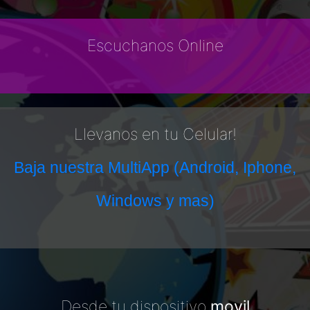
Escuchanos Online
Llevanos en tu Celular!
Baja nuestra MultiApp (Android, Iphone,
Windows y mas)
Desde tu dispositivo
movil